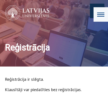
Reģistrācija
Reģistrācija ir slēgta.
Klausītāji var piedalīties bez reģistrācijas.