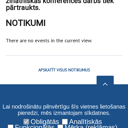
zinātniskās konferences darbs tiek
pārtraukts.
NOTIKUMI
There are no events in the current view.
APSKATĪT VISUS NOTIKUMUS
Lai nodrošinātu pilnvērtīgu šīs vietnes lietošanas
pieredzi, mēs izmantojam sīkdatnes.
Obligātās
Analītiskās
Funkcionālās
Mērķa (reklāmas)