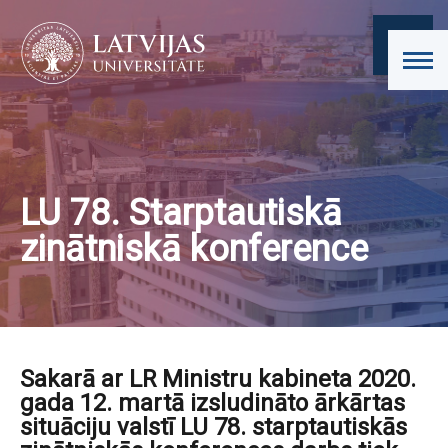
LU 78. Starptautiskā
zinātniskā konference
Sakarā ar LR Ministru kabineta 2020.
gada 12. martā izsludināto ārkārtas
situāciju valstī LU 78. starptautiskās