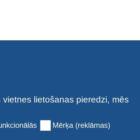
s vietnes lietošanas pieredzi, mēs
unkcionālās
Mērķa (reklāmas)