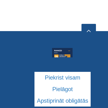
Piekrist visam
Pielāgot
Apstiprināt obligātās