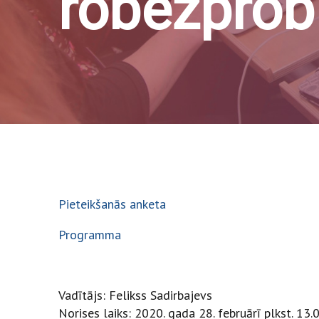
robežpro
Pieteikšanās anketa
Programma
Vadītājs: Felikss Sadirbajevs
Norises laiks: 2020. gada 28. februārī plkst. 13