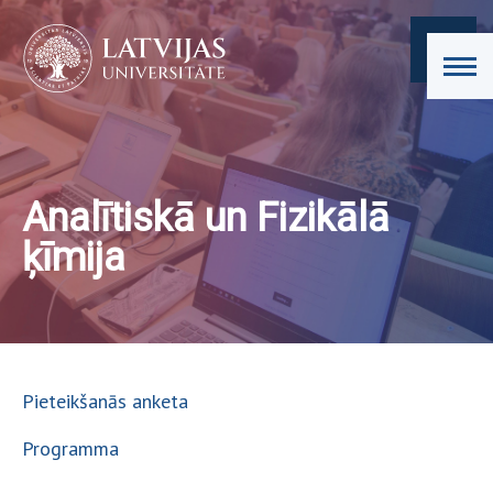
Analītiskā un Fizikālā
ķīmija
Pieteikšanās anketa
Programma