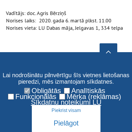
Vadītājs: doc. Agris Bērziņš
Norises laiks: 2020. gada 6. martā plkst. 11.00
Norises vieta: LU Dabas māja, Jelgavas 1, 334 telpa
Lai nodrošinātu pilnvērtīgu šīs vietnes lietošanas
pieredzi, mēs izmantojam sīkdatnes.
Obligātās
Analītiskās
Funkcionālās
Mērķa (reklāmas)
Sīkdatņu noteikumi LU
Piekrist visam
Pielāgot