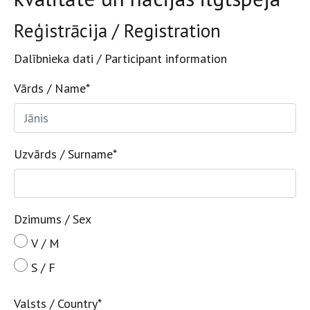
Reģistrācija / Registration
Dalībnieka dati / Participant information
Vārds / Name
*
Uzvārds / Surname
*
Dzimums / Sex
V / M
S / F
Valsts / Country
*