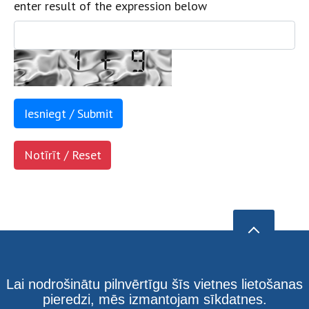
enter result of the expression below
Lai nodrošinātu pilnvērtīgu šīs vietnes lietošanas
pieredzi, mēs izmantojam sīkdatnes.