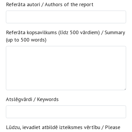
Referāta autori / Authors of the report
Referāta kopsavilkums (līdz 500 vārdiem) / Summary
(up to 500 words)
Atslēgvārdi / Keywords
Lūdzu, ievadiet atbildē izteiksmes vērtību / Please