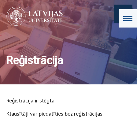
Reģistrācija
Reģistrācija ir slēgta.
Klausītāji var piedalīties bez reģistrācijas.