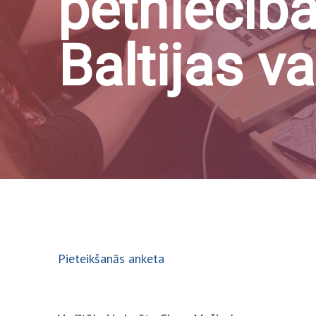
pētniecīb
Baltijas va
Pieteikšanās anketa