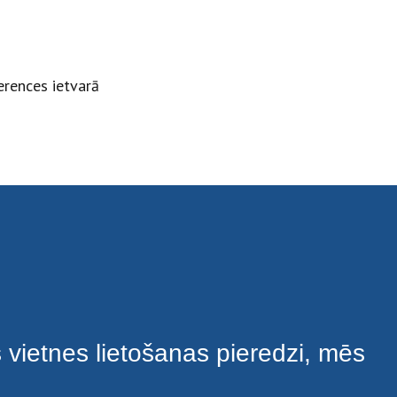
erences ietvarā
s vietnes lietošanas pieredzi, mēs