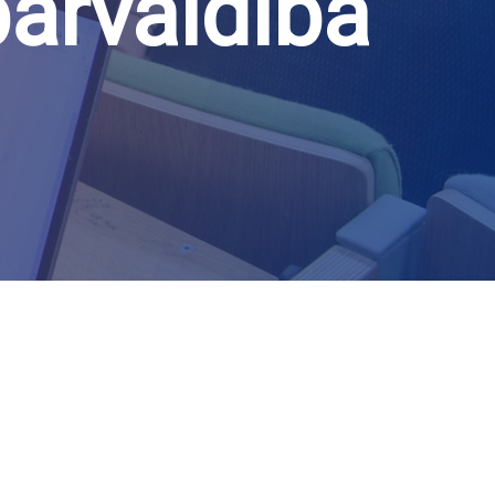
pārvaldība