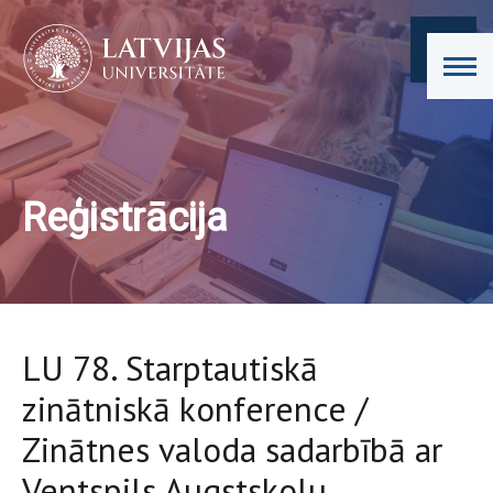
Reģistrācija
LU 78. Starptautiskā
zinātniskā konference /
Zinātnes valoda sadarbībā ar
Ventspils Augstskolu