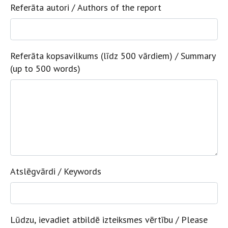
Referāta autori / Authors of the report
Referāta kopsavilkums (līdz 500 vārdiem) / Summary
(up to 500 words)
Atslēgvārdi / Keywords
Lūdzu, ievadiet atbildē izteiksmes vērtību / Please