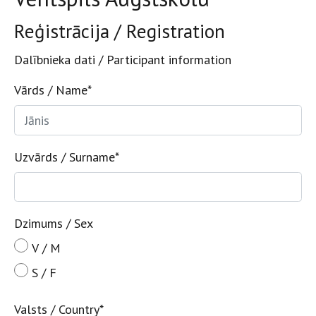
Reģistrācija / Registration
Dalībnieka dati / Participant information
Vārds / Name
*
Uzvārds / Surname
*
Dzimums / Sex
V / M
S / F
Valsts / Country
*