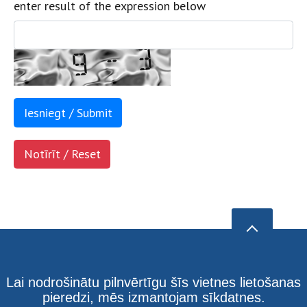
enter result of the expression below
Lai nodrošinātu pilnvērtīgu šīs vietnes lietošanas
pieredzi, mēs izmantojam sīkdatnes.