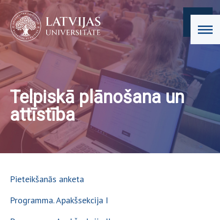
Telpiskā plānošana un
attīstība
Pieteikšanās anketa
Programma. Apakšsekcija I