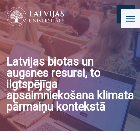
Latvijas biotas un
augsnes resursi, to
ilgtspējīga
apsaimniekošana klimata
pārmaiņu kontekstā