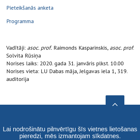
Pieteikšanās anketa
Programma
Vadītāji:
asoc. prof.
Raimonds Kasparinskis,
asoc. prof
.
Solvita Rūsiņa
Norises laiks: 2020. gada 31. janvāris plkst. 10.00
Norises vieta: LU Dabas māja, Jelgavas iela 1, 319.
auditorija
Lai nodrošinātu pilnvērtīgu šīs vietnes lietošanas
pieredzi, mēs izmantojam sīkdatnes.