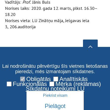
Vadītājs:
Prof.
Jānis Buls
Norises laiks: 2020. gada 12. marts, plkst. 16.30–
18.20
Norises vieta: LU Zinātņu māja, Jelgavas iela
3,
206.auditorija
Lai nodrošinātu pilnvērtīgu šīs vietnes lietošanas
pieredzi, mēs izmantojam sīkdatnes.
Obligātās
Analītiskās
Funkcionālās
Mērķa (reklāmas)
Sīkdatņu noteikumi LU
Piekrist visam
Pielāgot