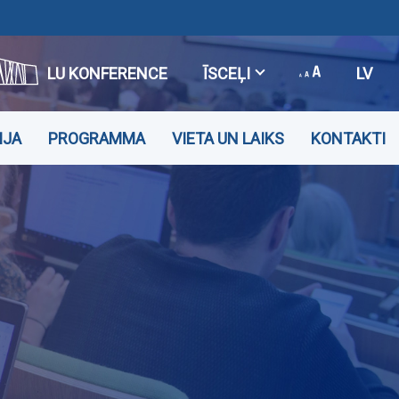
LU KONFERENCE
ĪSCEĻI
LV
IJA
PROGRAMMA
VIETA UN LAIKS
KONTAKTI