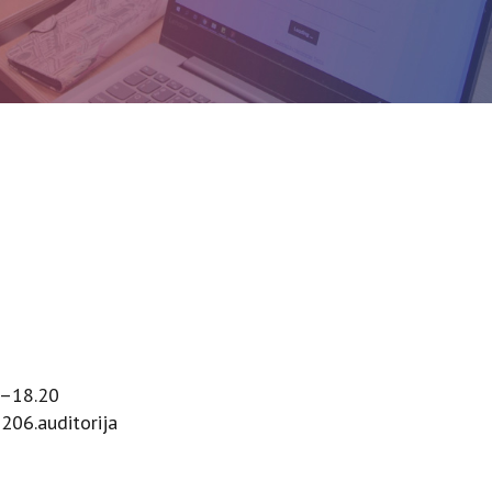
30–18.20
206.auditorija