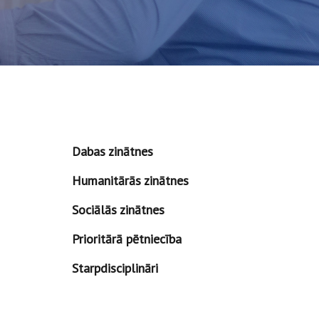
Dabas zinātnes
Humanitārās zinātnes
Sociālās zinātnes
Prioritārā pētniecība
Starpdisciplināri