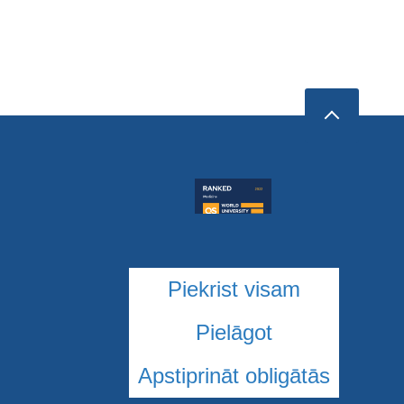
Piekrist visam
Pielāgot
Apstiprināt obligātās