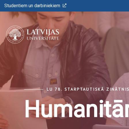
Studentiem un darbiniekiem
LU 78. STARPTAUTISKĀ ZINĀTNI
Humanitār