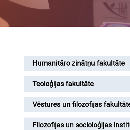
Humanitāro zinātņu fakultāte
Teoloģijas fakultāte
Vēstures un filozofijas fakultāt
Filozofijas un socioloģijas insti