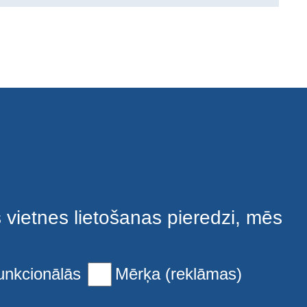
s vietnes lietošanas pieredzi, mēs
unkcionālās
Mērķa (reklāmas)