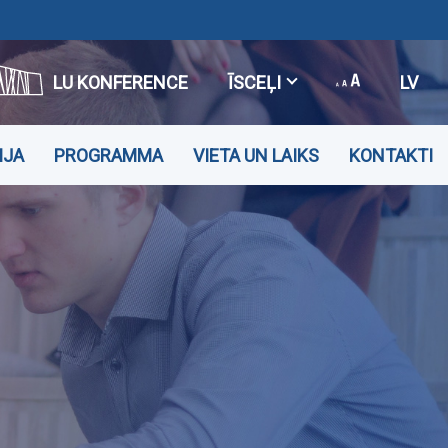
LU KONFERENCE
ĪSCEĻI
LV
IJA
PROGRAMMA
VIETA UN LAIKS
KONTAKTI