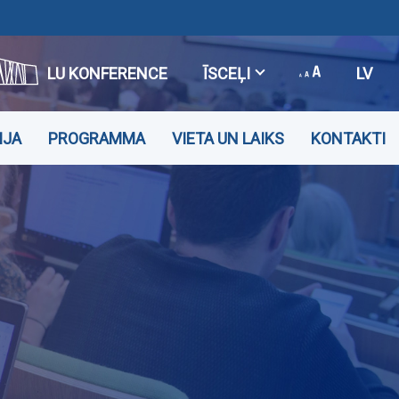
LU KONFERENCE
ĪSCEĻI
LV
IJA
PROGRAMMA
VIETA UN LAIKS
KONTAKTI