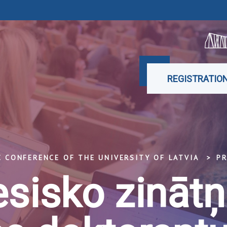
REGISTRATIO
C CONFERENCE OF THE UNIVERSITY OF LATVIA
P
esisko zināt