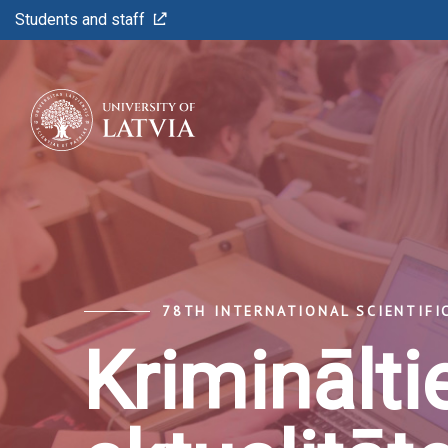
Students and staff
78TH INTERNATIONAL SCIENTIFI
Kriminālti