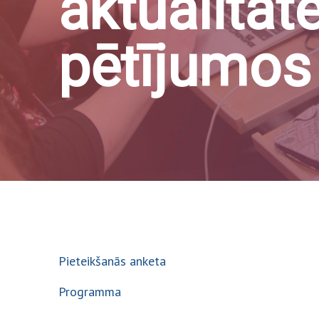
aktualitāt
pētījumos
Pieteikšanās anketa
Programma