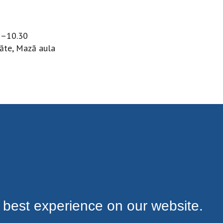
00–10.30
tāte, Mazā aula
 best experience on our website.