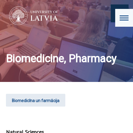
Biomedicine, Pharmacy
Biomedicīna un farmācija
Natural Sciences